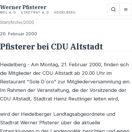
Werner Pfisterer
MDL A. D. · STADTRAT A. D. · HEIDELBERG
Start
/
Archiv
/
2000
20. Februar 2000
Pfisterer bei CDU Altstadt
Heidelberg - Am Montag, 21. Februar 2000, finden sich
die Mitglieder der CDU Altstadt ab 20.00 Uhr im
Restaurant "Sole D´oro" zur Mitgliederversammlung ein.
Im Rahmen der Veranstaltung, die der Vorsitzende der
CDU Altstadt, Stadtrat Heinz Reutlinger leiten wird,
wird der Heidelberger Landtagsabgeordnete und
Stadtrat Werner Pfisterer über die aktuelle
Entwicklungen in der Landespolitik berichten und einen