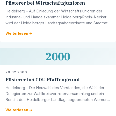
Pfisterer bei Wirtschaftsjunioren
Heidelberg - Auf Einladung der Wirtschaftsjunioren der
Industrie- und Handelskammer Heidelberg/Rhein-Neckar
wird der Heidelberger Landtagsabgeordnete und Stadtrat
Werner Pfisterer am Montag, 14. Februar 2000, mit den …
Weiterlesen →
2000
20.02.2000
Pfisterer bei CDU Pfaffengrund
Heidelberg - Die Neuwahl des Vorstandes, die Wahl der
Delegierten zur Wahlkreisvertreterversammlung und ein
Bericht des Heidelberger Landtagsabgeordneten Werner
Pfisterer stehen auf der Tagesordnung der …
Weiterlesen →