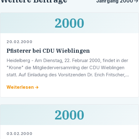
Jahrgang
2000
2000
20.02.2000
Pfisterer bei CDU Wieblingen
Heidelberg - Am Dienstag, 22. Februar 2000, findet in der
"Krone" die Mitgliederversammlng der CDU Wieblingen
statt. Auf Einladung des Vorsitzenden Dr. Erich Fritscher,
werden ab 20.00 Uhr die Delegierten für die …
Weiterlesen →
2000
03.02.2000