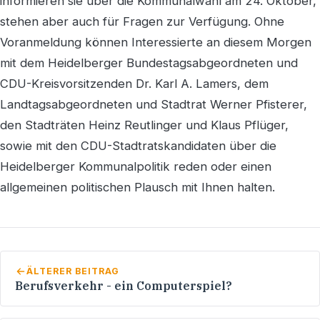
informieren sie über die Kommunalwahl am 24. Oktober,
stehen aber auch für Fragen zur Verfügung. Ohne
Voranmeldung können Interessierte an diesem Morgen
mit dem Heidelberger Bundestagsabgeordneten und
CDU-Kreisvorsitzenden Dr. Karl A. Lamers, dem
Landtagsabgeordneten und Stadtrat Werner Pfisterer,
den Stadträten Heinz Reutlinger und Klaus Pflüger,
sowie mit den CDU-Stadtratskandidaten über die
Heidelberger Kommunalpolitik reden oder einen
allgemeinen politischen Plausch mit Ihnen halten.
ÄLTERER BEITRAG
Berufsverkehr - ein Computerspiel?