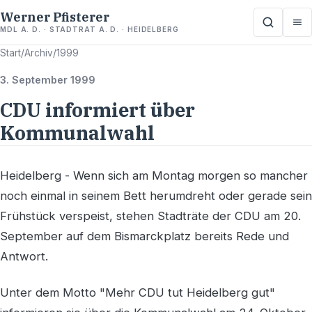
Werner Pfisterer
MDL A. D. · STADTRAT A. D. · HEIDELBERG
Start
/
Archiv
/
1999
3. September 1999
CDU informiert über
Kommunalwahl
Heidelberg - Wenn sich am Montag morgen so mancher
noch einmal in seinem Bett herumdreht oder gerade sein
Frühstück verspeist, stehen Stadträte der CDU am 20.
September auf dem Bismarckplatz bereits Rede und
Antwort.
Unter dem Motto "Mehr CDU tut Heidelberg gut"