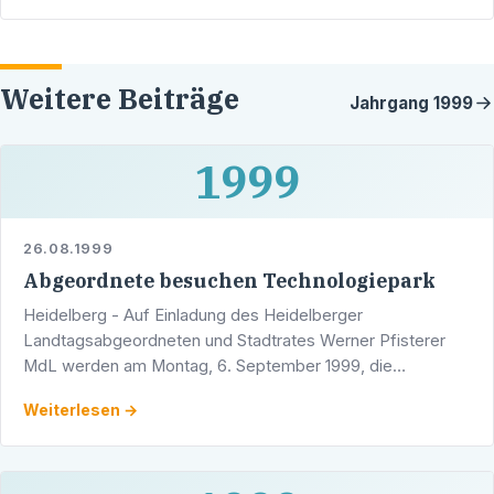
Weitere Beiträge
Jahrgang
1999
1999
26.08.1999
Abgeordnete besuchen Technologiepark
Heidelberg - Auf Einladung des Heidelberger
Landtagsabgeordneten und Stadtrates Werner Pfisterer
MdL werden am Montag, 6. September 1999, die
nordbadischen CDU-Landtagsabgeordneten den
Weiterlesen →
Heidelberger Technologiepark …