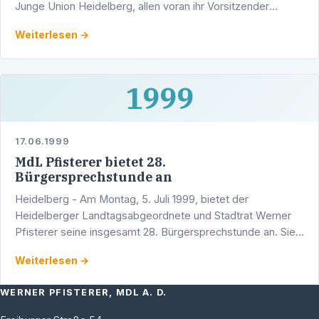
Junge Union Heidelberg, allen voran ihr Vorsitzender
Markus Blatt und der Heidelberger …
Weiterlesen →
1999
17.06.1999
MdL Pfisterer bietet 28.
Bürgersprechstunde an
Heidelberg - Am Montag, 5. Juli 1999, bietet der
Heidelberger Landtagsabgeordnete und Stadtrat Werner
Pfisterer seine insgesamt 28. Bürgersprechstunde an. Sie
findet ab 16.00 Uhr im Wahlkreisbüro des …
Weiterlesen →
WERNER PFISTERER, MDL A. D.