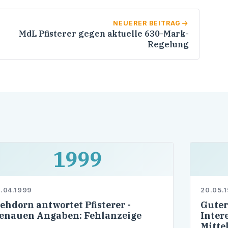
NEUERER BEITRAG
MdL Pfisterer gegen aktuelle 630-Mark-
Regelung
1999
.04.1999
20.05.
ehdorn antwortet Pfisterer -
Guter
enauen Angaben: Fehlanzeige
Inter
Mitte