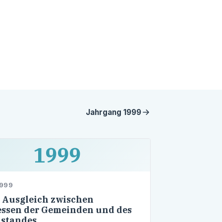
Jahrgang
1999
1999
1999
 Ausgleich zwischen
essen der Gemeinden und des
lstandes