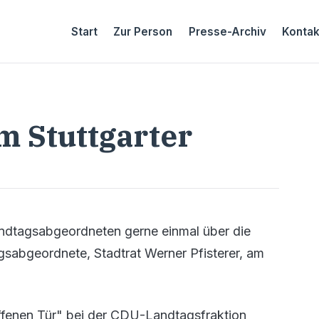
Start
Zur Person
Presse-Archiv
Kontak
m Stuttgarter
andtagsabgeordneten gerne einmal über die
gsabgeordnete, Stadtrat Werner Pfisterer, am
ffenen Tür" bei der CDU-Landtagsfraktion