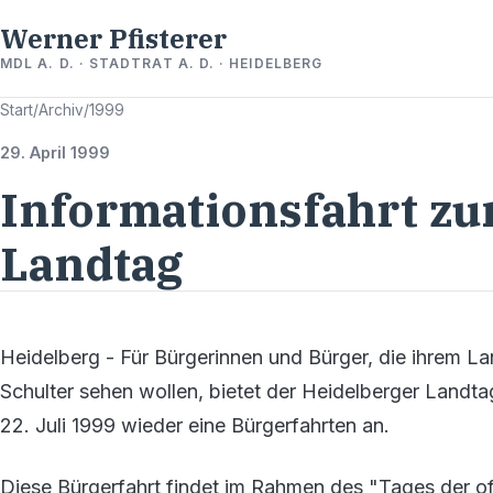
Werner Pfisterer
MDL A. D. · STADTRAT A. D. · HEIDELBERG
Start
/
Archiv
/
1999
29. April 1999
Informationsfahrt zu
Landtag
Heidelberg - Für Bürgerinnen und Bürger, die ihrem L
Schulter sehen wollen, bietet der Heidelberger Landta
22. Juli 1999 wieder eine Bürgerfahrten an.
Diese Bürgerfahrt findet im Rahmen des "Tages der o