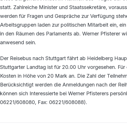
statt. Zahlreiche Minister und Staatssekretäre, vorauss
werden für Fragen und Gespräche zur Verfügung steh
Arbeitsgruppen laden zur politischen Mitarbeit ein, 
in den Räumen des Parlaments ab. Werner Pfisterer w
anwesend sein.
Der Reisebus nach Stuttgart fährt ab Heidelberg Hau
Stuttgarter Landtag ist für 20.00 Uhr vorgesehen. Für
Kosten in Höhe von 20 Mark an. Die Zahl der Teilnehm
Berücksichtigt werden die Anmeldungen nach der Reih
können sich Interessierte bei Werner Pfisterers persönl
06221/608080, Fax: 06221/608088).