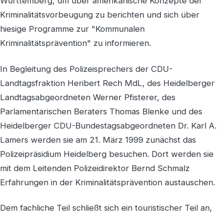
Württemberg, um über amerikanische Konzepte der
Kriminalitätsvorbeugung zu berichten und sich über
hiesige Programme zur "Kommunalen
Kriminalitätsprävention" zu informieren.
In Begleitung des Polizeisprechers der CDU-
Landtagsfraktion Heribert Rech MdL, des Heidelberger
Landtagsabgeordneten Werner Pfisterer, des
Parlamentarischen Beraters Thomas Blenke und des
Heidelberger CDU-Bundestagsabgeordneten Dr. Karl A.
Lamers werden sie am 21. März 1999 zunächst das
Polizeipräsidium Heidelberg besuchen. Dort werden sie
mit dem Leitenden Polizeidirektor Bernd Schmalz
Erfahrungen in der Kriminalitätsprävention austauschen.
Dem fachliche Teil schließt sich ein touristischer Teil an,