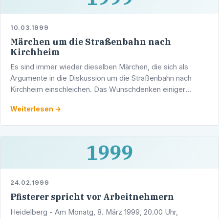
10.03.1999
Märchen um die Straßenbahn nach
Kirchheim
Es sind immer wieder dieselben Märchen, die sich als
Argumente in die Diskussion um die Straßenbahn nach
Kirchheim einschleichen. Das Wunschdenken einiger
Schienenfreunde ist, daß es eine Straßenbahn geben soll -
Weiterlesen →
…
1999
24.02.1999
Pfisterer spricht vor Arbeitnehmern
Heidelberg - Am Monatg, 8. März 1999, 20.00 Uhr,