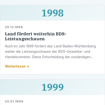
1998
20.12.1998
Land fördert weiterhin BDS-
Leistungsschauen
Auch im Jahr 1999 fördert das Land Baden-Württemberg
weiter die Leistungsschauen der BDS-Gewerbe- und
Handelsvereine. Diese Entscheidung der zuständigen
Landtags- und Regierungsgremien gab jetzt der
Weiterlesen →
Heidelberger …
1999
20.01.1999