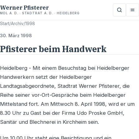
Werner Pfisterer
MDL A. D. · STADTRAT A. D. · HEIDELBERG
Start
/
Archiv
/
1998
30. März 1998
Pfisterer beim Handwerk
Heidelberg - Mit einem Besuchstag bei Heidelberger
Handwerkern setzt der Heidelberger
Landtagsabgeordnete, Stadtrat Werner Pfisterer, die
Reihe seiner vor-Ort-Gespräche beim Heidelberger
Mittelstand fort. Am Mittwoch 8. April 1998, wird er um
8.30 Uhr zu Gast bei der Firma Udo Proske GmbH,
Sanitär und Blechnerei in Kirchheim sein.
Um 10.00 Uhr steht eine Besichtigung und ein