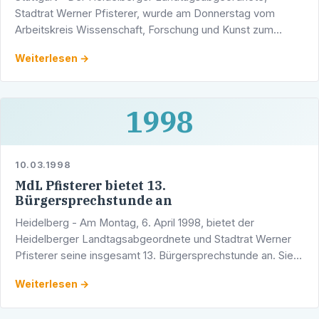
Stadtrat Werner Pfisterer, wurde am Donnerstag vom
Arbeitskreis Wissenschaft, Forschung und Kunst zum
Vorsitzenden einer CDU- Fraktionsarbeitsgruppe ernannt.
Weiterlesen →
1998
10.03.1998
MdL Pfisterer bietet 13.
Bürgersprechstunde an
Heidelberg - Am Montag, 6. April 1998, bietet der
Heidelberger Landtagsabgeordnete und Stadtrat Werner
Pfisterer seine insgesamt 13. Bürgersprechstunde an. Sie
findet ab 16.00 Uhr im Wahlkreisbüro des …
Weiterlesen →