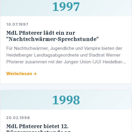
1997
10.07.1997
MdL Pfisterer lädt ein zur
"Nachtschwärmer-Sprechstunde"
Für Nachtschwärmer, Jugendliche und Vampire bieten der
Heidelberger Landtagsabgeordnete und Stadtrat Werner
Pfisterer zusammen mit der Jungen Union (JU) Heidelberg
zum zweiten Mal eine "Nachtschwärmer-Sprechstunde"
Weiterlesen →
an.
1998
20.02.1998
MdL Pfisterer bietet 12.