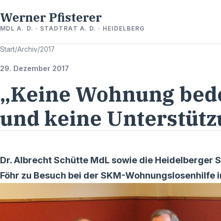
Werner Pfisterer
MDL A. D. · STADTRAT A. D. · HEIDELBERG
Start
/
Archiv
/
2017
29. Dezember 2017
„Keine Wohnung bede
und keine Unterstüt
Dr. Albrecht Schütte MdL sowie die Heidelberger 
Föhr zu Besuch bei der SKM-Wohnungslosenhilfe i