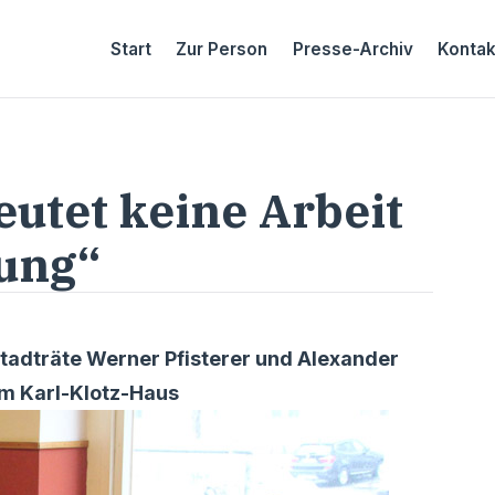
Start
Zur Person
Presse-Archiv
Kontak
utet keine Arbeit
zung“
Stadträte Werner Pfisterer und Alexander
m Karl-Klotz-Haus