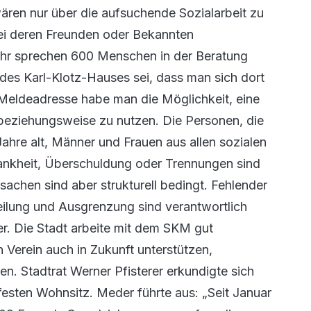
ren nur über die aufsuchende Sozialarbeit zu
bei deren Freunden oder Bekannten
ahr sprechen 600 Menschen in der Beratung
 des Karl-Klotz-Hauses sei, dass man sich dort
 Meldeadresse habe man die Möglichkeit, eine
beziehungsweise zu nutzen. Die Personen, die
Jahre alt, Männer und Frauen aus allen sozialen
rankheit, Überschuldung oder Trennungen sind
sachen sind aber strukturell bedingt. Fehlender
ilung und Ausgrenzung sind verantwortlich
. Die Stadt arbeite mit dem SKM gut
Verein auch in Zukunft unterstützen,
n. Stadtrat Werner Pfisterer erkundigte sich
esten Wohnsitz. Meder führte aus: „Seit Januar