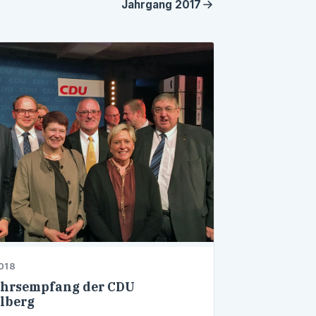
Jahrgang
2017
018
hrsempfang der CDU
lberg