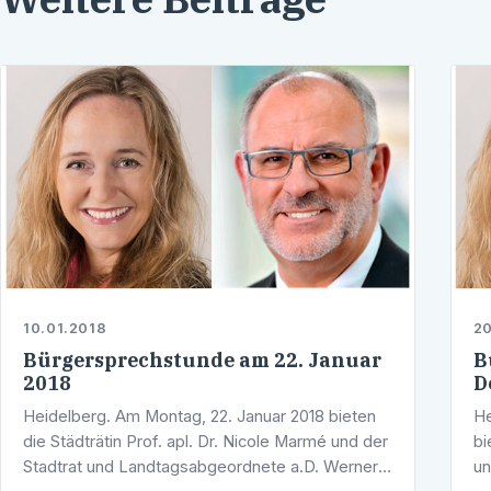
10.01.2018
20
Bürgersprechstunde am 22. Januar
B
2018
D
Heidelberg. Am Montag, 22. Januar 2018 bieten
He
die Städträtin Prof. apl. Dr. Nicole Marmé und der
bi
Stadtrat und Landtagsabgeordnete a.D. Werner
un