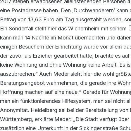
2017 stehen erwachsenen alleinstehenden Personen 40
eine Postadresse haben. Den ‚Durchwanderern‘ kann dr
Betrag von 13,63 Euro am Tag ausgezahlt werden, son
Ein Sonderfall stellt hier das Wichernheim mit seinem
kann man 14 Nächte im Monat übernachten und daher 
einigen Besuchern der Einrichtung wurde vor allem 
der zuvor als Erzieher gearbeitet hatte, brachte es auf
keine Wohnung und ohne Wohnung keine Arbeit. Es ist
auszubrechen.“ Auch Meder sieht hier die wohl größ
Beratungsangebot wahrnehmen, die gerade ihre Wohn
Hoffnung machen auf eine neue.“ Gerade für Wohnungsl
man ein funktionierendes Hilfesystem, man sei nicht a
Anonymität. Heidelberg sei bei der Bereitstellung von
Württemberg, erklärte Meder: „Die Stadt verfügt über
zusätzlich eine Unterkunft in der Sickingenstraße Schut