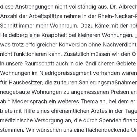
diese Anstrengungen nicht vollständig aus. Dr. Albrec
Anzahl der Arbeitsplätze nehme in der Rhein-Neckar-R
Schnitt immer mehr Wohnraum. Dazu käme mit der hoh
Heidelberg eine Knappheit bei kleineren Wohnungen.
was trotz erfolgreicher Konversion ohne Nachverdi
nicht funktionieren kann. Zusätzlich müssen wir den
in unsere Raumschaft auch in die ländlicheren Gebiete
Wohnungen im Niedrigpreissegment vorhanden wären, s
für Hausbesitzer, die zu teuren Sanierungsmaßnahmen f
neugebaute Wohnungen zu angemessenen Preisen anzub
ab.“ Meder sprach ein weiteres Thema an, bei dem er
biete mit Hilfe eines ehrenamtlichen Arztes in der Ta
medizinische Versorgung an, die durch Spenden finanzie
stemmen. Wir wünschen uns eine flächendeckende Unt