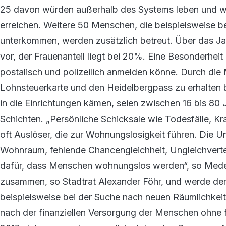
25 davon würden außerhalb des Systems leben und wä
erreichen. Weitere 50 Menschen, die beispielsweise 
unterkommen, werden zusätzlich betreut. Über das J
vor, der Frauenanteil liegt bei 20%. Eine Besonderheit
postalisch und polizeilich anmelden könne. Durch die
Lohnsteuerkarte und den Heidelbergpass zu erhalten 
in die Einrichtungen kämen, seien zwischen 16 bis 80 
Schichten. „Persönliche Schicksale wie Todesfälle, K
oft Auslöser, die zur Wohnungslosigkeit führen. Die Ur
Wohnraum, fehlende Chancengleichheit, Ungleichverte
dafür, dass Menschen wohnungslos werden“, so Meder
zusammen, so Stadtrat Alexander Föhr, und werde den 
beispielsweise bei der Suche nach neuen Räumlichkeite
nach der finanziellen Versorgung der Menschen ohne f