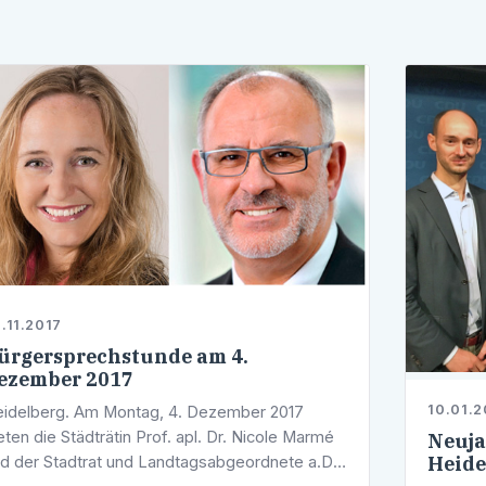
.11.2017
ürgersprechstunde am 4.
ezember 2017
10.01.2
idelberg. Am Montag, 4. Dezember 2017
eten die Städträtin Prof. apl. Dr. Nicole Marmé
Neuja
Heide
d der Stadtrat und Landtagsabgeordnete a.D.