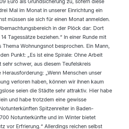
9 Euro als Grundsicherung zu, sofern diese
ei Mal im Monat in unserer Einrichtung ein
st müssen sie sich für einen Monat anmelden.
 Übernachtungsbereich in der Plöck dar: Dort
14 Tagessätze beziehen.“ In einer Runde mit
das Thema Wohnungsnot besprochen. Ein Mann,
 den Punkt: „Es ist eine Spirale: Ohne Arbeit
 sehr schwer, aus diesem Teufelskreis
te Herausforderung: „Wenn Menschen unser
ung verloren haben, können wir ihnen kaum
ose seien die Städte sehr attraktiv. Hier habe
llein und habe trotzdem eine gewisse
 Notunterkünften Spitzenreiter in Baden-
 700 Notunterkünfte und im Winter bietet
z vor Erfrierung.“ Allerdings reichen selbst