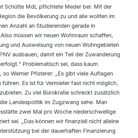
ht Schütte MdL pflichtete Meder bei: Mit der
egion die Bevölkerung zu und alle wollten im
en Anzahl an Studierenden gerade in
 „Also müssen wir neuen Wohnraum schaffen,
chtung und Ausweisung von neuen Wohngebieten
 ÖPNV ausbauen, damit ein Teil der Zuwanderung
 erfolgt.“ Problematisch sei, dass kaum
o Werner Pfisterer: „Es gibt viele Auflagen
ühren. Es ist für Vermieter fast nicht möglich,
ieten. Zu viel Bürokratie schreckt zusätzlich
 die Landespolitik im Zugzwang sehe. Man
gesstätte zwei Mal pro Woche niederschwellige
rt sei. „Das können wir finanziell nicht alleine
erstützung bei der dauerhaften Finanzierung