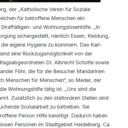
rg, der „Katholische Verein für Soziale
ereichen für betroffene Menschen ein:
 Straffälligen- und Wohnungslosenhilfe. „In
orgung sichergestellt, nämlich Essen, Kleidung,
um die eigene Hygiene zu kümmern. Das Karl-
 sind eine Rückzugsmöglichkeit von der
dtagsabgeordneten Dr. Albrecht Schütte sowie
ander Föhr, die für die Besucher Mandarinen
ich Menschen für Menschen“, so Meder, der
die Wohnungshilfe tätig ist. „Uns sind die
t. Zusätzlich zu den stationären Stellen sind
chende Sozialarbeit zu betreiben. Sie
roffene Person Hilfe benötigt. Dadurch haben
hlosen Personen im Stadtgebiet Heidelberg. Ca.