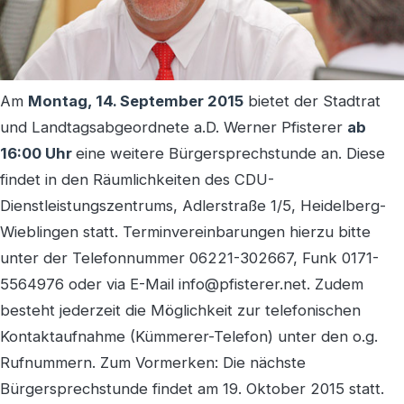
Am
Montag, 14. September 2015
bietet der Stadtrat
und Landtagsabgeordnete a.D. Werner Pfisterer
ab
16:00 Uhr
eine weitere Bürgersprechstunde an. Diese
findet in den Räumlichkeiten des CDU-
Dienstleistungszentrums, Adlerstraße 1/5, Heidelberg-
Wieblingen statt. Terminvereinbarungen hierzu bitte
unter der Telefonnummer 06221-302667, Funk 0171-
5564976 oder via E-Mail info@pfisterer.net. Zudem
besteht jederzeit die Möglichkeit zur telefonischen
Kontaktaufnahme (Kümmerer-Telefon) unter den o.g.
Rufnummern. Zum Vormerken: Die nächste
Bürgersprechstunde findet am 19. Oktober 2015 statt.