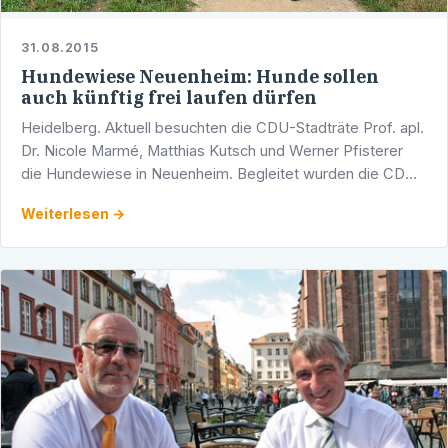
31.08.2015
Hundewiese Neuenheim: Hunde sollen
auch künftig frei laufen dürfen
Heidelberg. Aktuell besuchten die CDU-Stadträte Prof. apl.
Dr. Nicole Marmé, Matthias Kutsch und Werner Pfisterer
die Hundewiese in Neuenheim. Begleitet wurden die CDU-
Politiker hierbei von zwei netten vierbeinigen …
Weiterlesen →