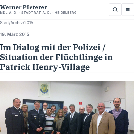
Werner Pfisterer
MDL A. D. · STADTRAT A. D. · HEIDELBERG
Start
/
Archiv
/
2015
19. März 2015
Im Dialog mit der Polizei /
Situation der Flüchtlinge in
Patrick Henry-Village