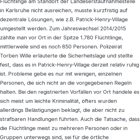
Flüchtlinge am Standort der Landeserstaufnahmestelle
in Karlsruhe nicht ausreichen, musste kurzfristig auf
dezentrale Lösungen, wie z.B. Patrick-Henry-Village
umgestellt werden. Zum Jahreswechsel 2014/2015
zählte man vor Ort in der Spitze 1.780 Flüchtlinge,
mittlerweile sind es noch 850 Personen. Polizeirat
Torben Wille erläuterte die Sicherheitslage und stellte
fest, dass es in Patrick-Henry-Village derzeit relativ ruhig
ist. Probleme gebe es nur mit wenigen, einzelnen
Personen, die sich nicht an die vorgegebenen Regeln
halten. Bei den registrierten Vorfällen vor Ort handele es
sich meist um leichte Kriminalität, öfters wurden
allerdings Belästigungen beklagt, die aber nicht zu
strafbaren Handlungen führten. Auch die Tatsache, dass
die Flüchtlinge meist zu mehreren Personen oder in
Gruppen unterwegs sind, sei für die örtliche