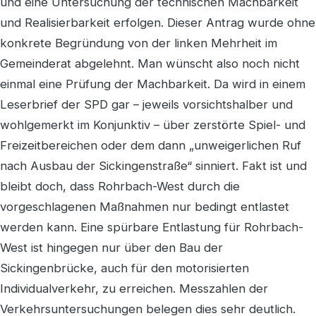
und eine Untersuchung der technischen Machbarkeit
und Realisierbarkeit erfolgen. Dieser Antrag wurde ohne
konkrete Begründung von der linken Mehrheit im
Gemeinderat abgelehnt. Man wünscht also noch nicht
einmal eine Prüfung der Machbarkeit. Da wird in einem
Leserbrief der SPD gar – jeweils vorsichtshalber und
wohlgemerkt im Konjunktiv – über zerstörte Spiel- und
Freizeitbereichen oder dem dann „unweigerlichen Ruf
nach Ausbau der Sickingenstraße“ sinniert. Fakt ist und
bleibt doch, dass Rohrbach-West durch die
vorgeschlagenen Maßnahmen nur bedingt entlastet
werden kann. Eine spürbare Entlastung für Rohrbach-
West ist hingegen nur über den Bau der
Sickingenbrücke, auch für den motorisierten
Individualverkehr, zu erreichen. Messzahlen der
Verkehrsuntersuchungen belegen dies sehr deutlich.