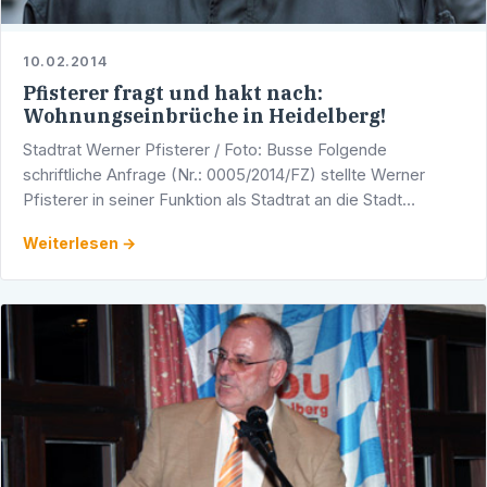
10.02.2014
Pfisterer fragt und hakt nach:
Wohnungseinbrüche in Heidelberg!
Stadtrat Werner Pfisterer / Foto: Busse Folgende
schriftliche Anfrage (Nr.: 0005/2014/FZ) stellte Werner
Pfisterer in seiner Funktion als Stadtrat an die Stadt
Heidelberg: Mittlerweile kann man fast täglich von …
Weiterlesen →