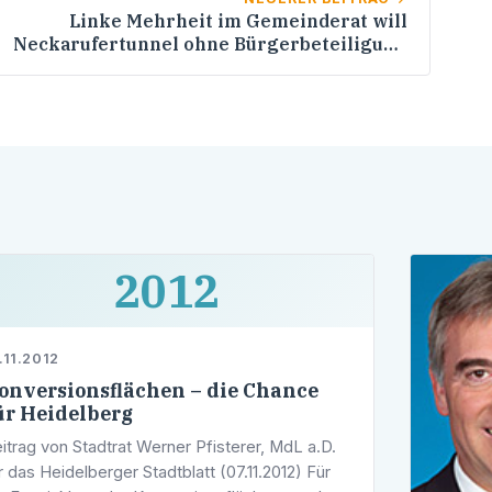
Linke Mehrheit im Gemeinderat will
Neckarufertunnel ohne Bürgerbeteiligung
endgültig begraben
2012
.11.2012
onversionsflächen – die Chance
ür Heidelberg
itrag von Stadtrat Werner Pfisterer, MdL a.D.
r das Heidelberger Stadtblatt (07.11.2012) Für