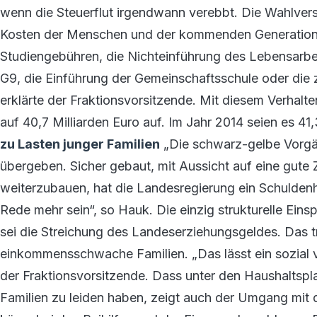
wenn die Steuerflut irgendwann verebbt. Die Wahlve
Kosten der Menschen und der kommenden Generatione
Studiengebühren, die Nichteinführung des Lebensarbei
G9, die Einführung der Gemeinschaftsschule oder die z
erklärte der Fraktionsvorsitzende. Mit diesem Verhalt
auf 40,7 Milliarden Euro auf. Im Jahr 2014 seien es 41,
zu Lasten junger Familien
„Die schwarz-gelbe Vorgän
übergeben. Sicher gebaut, mit Aussicht auf eine gute
weiterzubauen, hat die Landesregierung ein Schuldenh
Rede mehr sein“, so Hauk. Die einzig strukturelle Eins
sei die Streichung des Landeserziehungsgeldes. Das tr
einkommensschwache Familien. „Das lässt ein sozial 
der Fraktionsvorsitzende. Dass unter den Haushaltspl
Familien zu leiden haben, zeigt auch der Umgang mit