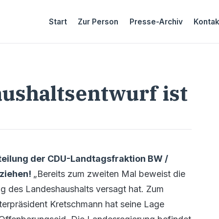
Start
Zur Person
Presse-Archiv
Kontak
ushaltsentwurf ist
tteilung der CDU-Landtagsfraktion BW /
ziehen!
„Bereits zum zweiten Mal beweist die
ung des Landeshaushalts versagt hat. Zum
sterpräsident Kretschmann hat seine Lage