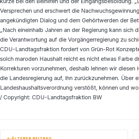
kürze bei den Beihilfen und der Eingangsbesoldung. „D
Versprechen und erschwert die Nachwuchsgewinnung f
angekündigten Dialog und dem Gehörtwerden der Beteili
„Nach eineinhalb Jahren an der Regierung kann sich d
die Verantwortung auf die Vorgängerregierung zu schie
CDU-Landtagsfraktion fordert von Grün-Rot Konzepte,
solch maroden Haushalt reicht es nicht etwas Farbe drü
Korrekturen vorzunehmen, deshalb lehnen wir diesen H
die Landesregierung auf, ihn zurückzunehmen. Über e
Landeshaushaltsverordnung verstößt, können und woll
/ Copyright: CDU-Landtagsfraktion BW
ÄLTERER BEITRAG