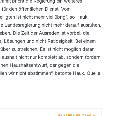
amit bricht die Regierung ein weiteres
ür den öffentlichen Dienst. Vom
gten ist nicht mehr viel übrig“, so Hauk.
ie Landesregierung nicht mehr darauf ausruhen,
ben. Die Zeit der Ausreden ist vorbei. die
 Lösungen und nicht Ratlosigkeit. Bei einem
ber zu streichen. Es ist nicht möglich daran
aushalt nicht nur komplett ab, sondern fordern
inen Haushaltsentwurf, der gegen die
en wir nicht abstimmen“, betonte Hauk. Quelle
NEUERER BEITRAG