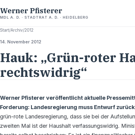
Werner Pfisterer
MDL A. D. · STADTRAT A. D. · HEIDELBERG
Start
/
Archiv
/
2012
14. November 2012
Hauk: „Grün-roter Ha
rechtswidrig“
Werner Pfisterer veröffentlicht aktuelle Pressemi
Forderung: Landesregierung muss Entwurf zurück
grün-rote Landesregierung, dass sie bei der Aufstell
zweiten Mal ist der Haushalt verfassungswidrig. Mini