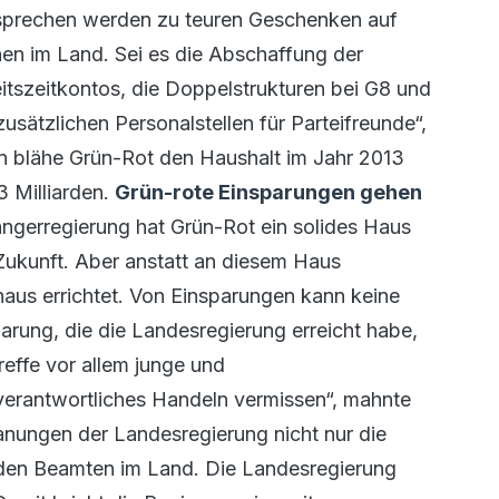
rsprechen werden zu teuren Geschenken auf
n im Land. Sei es die Abschaffung der
tszeitkontos, die Doppelstrukturen bei G8 und
usätzlichen Personalstellen für Parteifreunde“,
en blähe Grün-Rot den Haushalt im Jahr 2013
3 Milliarden.
Grün-rote Einsparungen gehen
gerregierung hat Grün-Rot ein solides Haus
 Zukunft. Aber anstatt an diesem Haus
aus errichtet. Von Einsparungen kann keine
parung, die die Landesregierung erreicht habe,
effe vor allem junge und
verantwortliches Handeln vermissen“, mahnte
anungen der Landesregierung nicht nur die
 den Beamten im Land. Die Landesregierung