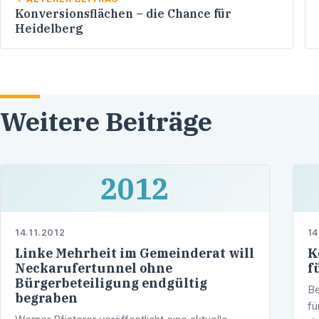
Konversionsflächen – die Chance für
Heidelberg
Weitere Beiträge
2012
14.11.2012
14
Linke Mehrheit im Gemeinderat will
K
Neckarufertunnel ohne
f
Bürgerbeteiligung endgültig
Be
begraben
fü