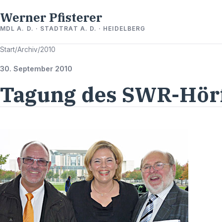
Werner Pfisterer
MDL A. D. · STADTRAT A. D. · HEIDELBERG
Start
/
Archiv
/
2010
30. September 2010
Tagung des SWR-Hör