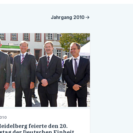
Jahrgang
2010
2010
eidelberg feierte den 20.
stag der Deutschen Einheit