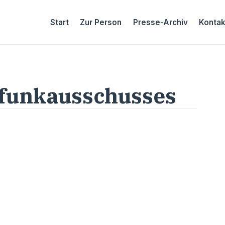
Start
Zur Person
Presse-Archiv
Kontak
funkausschusses