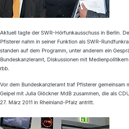
Aktuell tagte der SWR-Hörfunkausschuss in Berlin. 
Pfisterer nahm in seiner Funktion als SWR-Rundfunkrat 
standen auf dem Programm, unter anderem ein Gesprä
Bundeskanzleramt, Diskussionen mit Medienpolitikern
rbb.
Vor dem Bundeskanzleramt traf Pfisterer gemeinsam 
Geipel mit Julia Glöckner MdB zusammen, die als CD
27. März 2011 in Rheinland-Pfalz antritt.