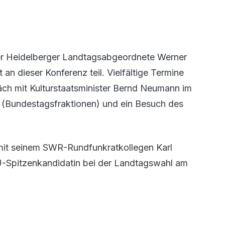
Der Heidelberger Landtagsabgeordnete Werner
an dieser Konferenz teil. Vielfältige Termine
ch mit Kulturstaatsminister Bernd Neumann im
 (Bundestagsfraktionen) und ein Besuch des
mit seinem SWR-Rundfunkratkollegen Karl
U-Spitzenkandidatin bei der Landtagswahl am