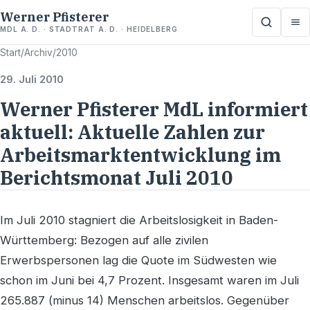
Werner Pfisterer
MDL A. D. · STADTRAT A. D. · HEIDELBERG
Start
/
Archiv
/
2010
29. Juli 2010
Werner Pfisterer MdL informiert
aktuell: Aktuelle Zahlen zur
Arbeitsmarktentwicklung im
Berichtsmonat Juli 2010
Im Juli 2010 stagniert die Arbeitslosigkeit in Baden-
Württemberg: Bezogen auf alle zivilen
Erwerbspersonen lag die Quote im Südwesten wie
schon im Juni bei 4,7 Prozent. Insgesamt waren im Juli
265.887 (minus 14) Menschen arbeitslos. Gegenüber