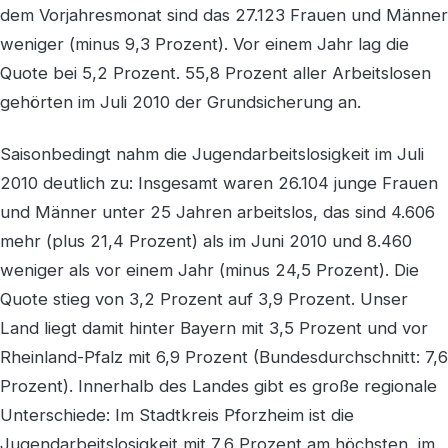
dem Vorjahresmonat sind das 27.123 Frauen und Männer
weniger (minus 9,3 Prozent). Vor einem Jahr lag die
Quote bei 5,2 Prozent. 55,8 Prozent aller Arbeitslosen
gehörten im Juli 2010 der Grundsicherung an.
Saisonbedingt nahm die Jugendarbeitslosigkeit im Juli
2010 deutlich zu: Insgesamt waren 26.104 junge Frauen
und Männer unter 25 Jahren arbeitslos, das sind 4.606
mehr (plus 21,4 Prozent) als im Juni 2010 und 8.460
weniger als vor einem Jahr (minus 24,5 Prozent). Die
Quote stieg von 3,2 Prozent auf 3,9 Prozent. Unser
Land liegt damit hinter Bayern mit 3,5 Prozent und vor
Rheinland-Pfalz mit 6,9 Prozent (Bundesdurchschnitt: 7,6
Prozent). Innerhalb des Landes gibt es große regionale
Unterschiede: Im Stadtkreis Pforzheim ist die
Jugendarbeitslosigkeit mit 7,6 Prozent am höchsten, im