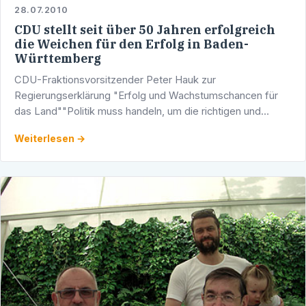
28.07.2010
CDU stellt seit über 50 Jahren erfolgreich
die Weichen für den Erfolg in Baden-
Württemberg
CDU-Fraktionsvorsitzender Peter Hauk zur
Regierungserklärung "Erfolg und Wachstumschancen für
das Land""Politik muss handeln, um die richtigen und
nachhaltigen Entscheidungen für eine erfolgreiche Zukunft
Weiterlesen →
zu treffen. …