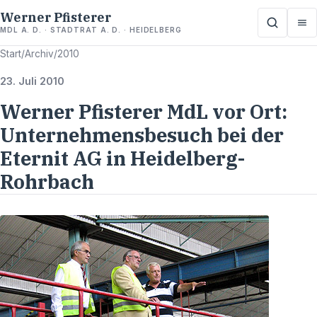
Werner Pfisterer
MDL A. D. · STADTRAT A. D. · HEIDELBERG
Start
/
Archiv
/
2010
23. Juli 2010
Werner Pfisterer MdL vor Ort:
Unternehmensbesuch bei der
Eternit AG in Heidelberg-
Rohrbach