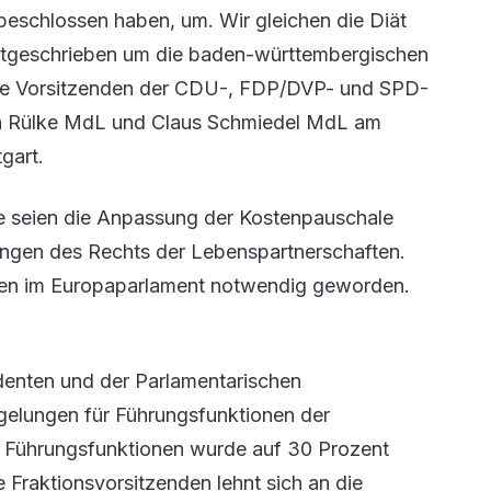
beschlossen haben, um. Wir gleichen die Diät
rtgeschrieben um die baden-württembergischen
en die Vorsitzenden der CDU-, FDP/DVP- und SPD-
ch Rülke MdL und Claus Schmiedel MdL am
gart.
e seien die Anpassung der Kostenpauschale
ngen des Rechts der Lebenspartnerschaften.
en im Europaparlament notwendig geworden.
identen und der Parlamentarischen
gelungen für Führungsfunktionen der
r Führungsfunktionen wurde auf 30 Prozent
 Fraktionsvorsitzenden lehnt sich an die