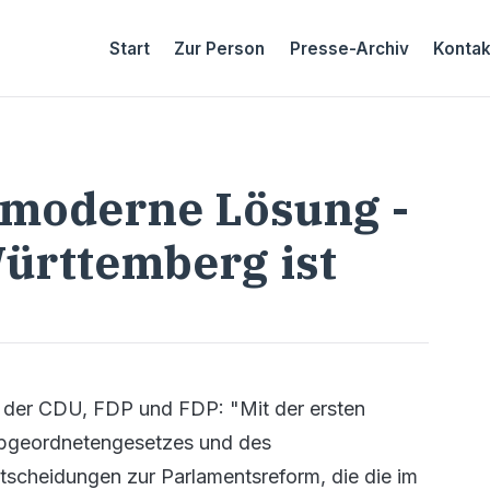
Start
Zur Person
Presse-Archiv
Kontak
 moderne Lösung -
ürttemberg ist
 der CDU, FDP und FDP: "Mit der ersten
Abgeordnetengesetzes und des
ntscheidungen zur Parlamentsreform, die die im