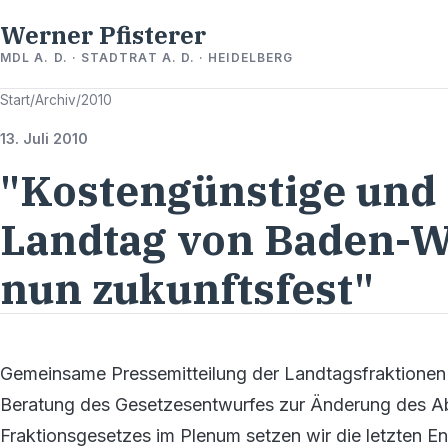
Werner Pfisterer
MDL A. D. · STADTRAT A. D. · HEIDELBERG
Start
/
Archiv
/
2010
13. Juli 2010
"Kostengünstige und
Landtag von Baden-W
nun zukunftsfest"
Gemeinsame Pressemitteilung der Landtagsfraktionen
Beratung des Gesetzesentwurfes zur Änderung des 
Fraktionsgesetzes im Plenum setzen wir die letzten E