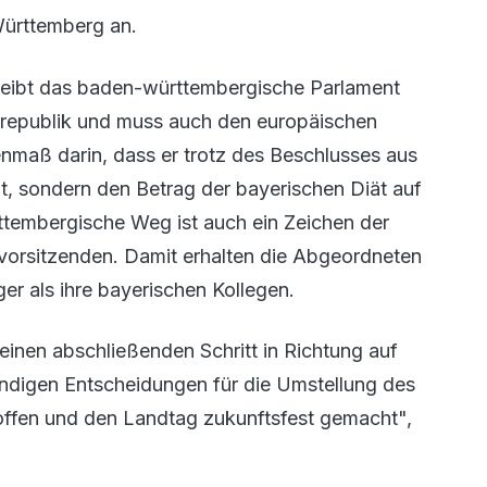
Württemberg an.
leibt das baden-württembergische Parlament
srepublik und muss auch den europäischen
nmaß darin, dass er trotz des Beschlusses aus
t, sondern den Betrag der bayerischen Diät auf
rttembergische Weg ist auch ein Zeichen der
svorsitzenden. Damit erhalten die Abgeordneten
r als ihre bayerischen Kollegen.
einen abschließenden Schritt in Richtung auf
wendigen Entscheidungen für die Umstellung des
roffen und den Landtag zukunftsfest gemacht",