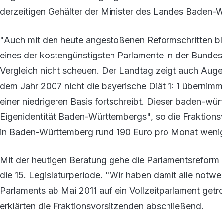
derzeitigen Gehälter der Minister des Landes Baden-
"Auch mit den heute angestoßenen Reformschritten b
eines der kostengünstigsten Parlamente in der Bunde
Vergleich nicht scheuen. Der Landtag zeigt auch Auge
dem Jahr 2007 nicht die bayerische Diät 1: 1 übernimm
einer niedrigeren Basis fortschreibt. Dieser baden-wü
Eigenidentität Baden-Württembergs", so die Fraktion
in Baden-Württemberg rund 190 Euro pro Monat wenige
Mit der heutigen Beratung gehe die Parlamentsreform 
die 15. Legislaturperiode. "Wir haben damit alle not
Parlaments ab Mai 2011 auf ein Vollzeitparlament get
erklärten die Fraktionsvorsitzenden abschließend.