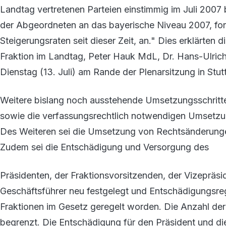
Landtag vertretenen Parteien einstimmig im Juli 2007 
der Abgeordneten an das bayerische Niveau 2007, fo
Steigerungsraten seit dieser Zeit, an." Dies erklärt
Fraktion im Landtag, Peter Hauk MdL, Dr. Hans-Ulri
Dienstag (13. Juli) am Rande der Plenarsitzung in Stutt
Weitere bislang noch ausstehende Umsetzungsschritt
sowie die verfassungsrechtlich notwendigen Umsetzu
Des Weiteren sei die Umsetzung von Rechtsänderung
Zudem sei die Entschädigung und Versorgung des
Präsidenten, der Fraktionsvorsitzenden, der Vizepräs
Geschäftsführer neu festgelegt und Entschädigungsre
Fraktionen im Gesetz geregelt worden. Die Anzahl de
begrenzt. Die Entschädigung für den Präsident und die