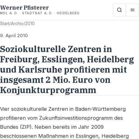
Werner Pfisterer
MDL A. D. · STADTRAT A. D. · HEIDELBERG
Start
/
Archiv
/
2010
9. April 2010
Soziokulturelle Zentren in
Freiburg, Esslingen, Heidelberg
und Karlsruhe profitieren mit
insgesamt 2 Mio. Euro von
Konjunkturprogramm
Vier soziokulturelle Zentren in Baden-Württemberg
profitieren vom Zukunftsinvestitionsprogramm des
Bundes (ZIP). Neben bereits im Jahr 2009
beschlossenen Maßnahmen in Esslingen, Heidelberg