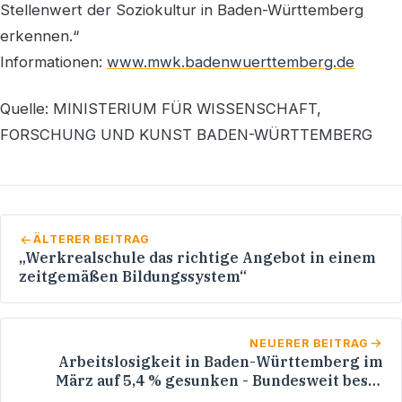
Stellenwert der Soziokultur in Baden-Württemberg
erkennen.“
Informationen:
www.mwk.badenwuerttemberg.de
Quelle: MINISTERIUM FÜR WISSENSCHAFT,
FORSCHUNG UND KUNST BADEN-WÜRTTEMBERG
ÄLTERER BEITRAG
„Werkrealschule das richtige Angebot in einem
zeitgemäßen Bildungssystem“
NEUERER BEITRAG
Arbeitslosigkeit in Baden-Württemberg im
März auf 5,4 % gesunken - Bundesweit beste
Jugendarbeitslosenquote mit 4,3 %