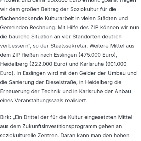
Prozent und damit 250.000 Euro erhöht. „Damit tragen
wir dem großen Beitrag der Soziokultur für die
flächendeckende Kulturarbeit in vielen Städten und
Gemeinden Rechnung. Mit Hilfe des ZIP können wir nun
die bauliche Situation an vier Standorten deutlich
verbessern“, so der Staatssekretär. Weitere Mittel aus
dem ZIP fließen nach Esslingen (475.000 Euro),
Heidelberg (222.000 Euro) und Karlsruhe (901.000
Euro). In Esslingen wird mit den Gelder der Umbau und
die Sanierung der Dieselstraße, in Heidelberg die
Erneuerung der Technik und in Karlsruhe der Anbau
eines Veranstaltungssaals realisiert.
Birk: „Ein Drittel der für die Kultur eingesetzten Mittel
aus dem Zukunftsinvestitionsprogramm gehen an
soziokulturelle Zentren. Daran kann man den hohen