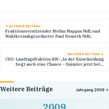
ÄLTERER BEITRAG
Fraktionsvorsitzender Stefan Mappus MdL und
Wahlkreisabgeordneter Paul Nemeth MdL:
NEUERER BEITRAG
CDU-Landtagsfraktion BW: „In der Entscheidung
liegt auch eine Chance – Daimler jetzt beim
Wort nehmen“
Weitere Beiträge
Jahrgang
2009
2009