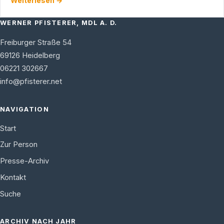
Weiterlesen →
WERNER PFISTERER, MDL A. D.
Freiburger Straße 54
69126
Heidelberg
06221 302667
info@pfisterer.net
NAVIGATION
Start
Zur Person
Presse-Archiv
Kontakt
Suche
ARCHIV NACH JAHR