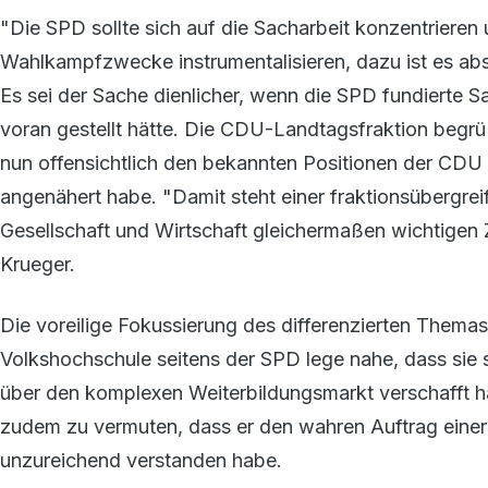
"Die SPD sollte sich auf die Sacharbeit konzentrieren
Wahlkampfzwecke instrumentalisieren, dazu ist es abso
Es sei der Sache dienlicher, wenn die SPD fundierte 
voran gestellt hätte. Die CDU-Landtagsfraktion begrüß
nun offensichtlich den bekannten Positionen der CDU
angenähert habe. "Damit steht einer fraktionsübergre
Gesellschaft und Wirtschaft gleichermaßen wichtigen 
Krueger.
Die voreilige Fokussierung des differenzierten Themas
Volkshochschule seitens der SPD lege nahe, dass sie s
über den komplexen Weiterbildungsmarkt verschafft 
zudem zu vermuten, dass er den wahren Auftrag eine
unzureichend verstanden habe.