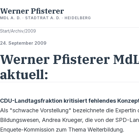
Werner Pfisterer
MDL A. D. · STADTRAT A. D. · HEIDELBERG
Start
/
Archiv
/
2009
24. September 2009
Werner Pfisterer MdL
aktuell:
CDU-Landtagsfraktion kritisiert fehlendes Konze
Als "schwache Vorstellung" bezeichnete die Expertin 
Bildungswesen, Andrea Krueger, die von der SPD-Landt
Enquete-Kommission zum Thema Weiterbildung.