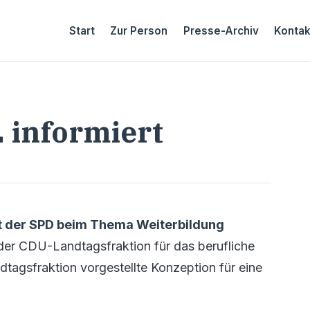
Start
Zur Person
Presse-Archiv
Kontak
 informiert
pt der SPD beim Thema Weiterbildung
der CDU-Landtagsfraktion für das berufliche
agsfraktion vorgestellte Konzeption für eine