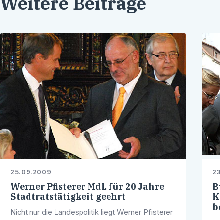
Weitere Beiträge
25.09.2009
2
Werner Pfisterer MdL für 20 Jahre
B
Stadtratstätigkeit geehrt
K
b
Nicht nur die Landespolitik liegt Werner Pfisterer