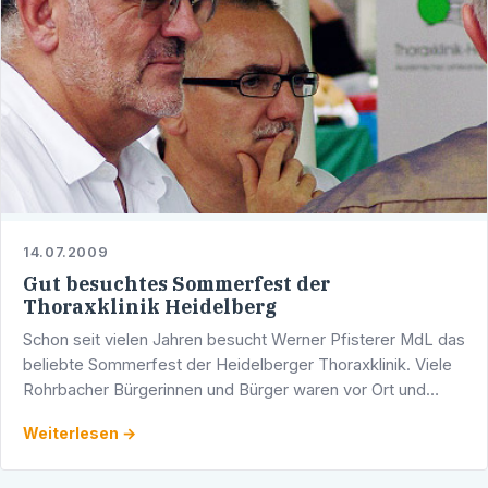
14.07.2009
Gut besuchtes Sommerfest der
Thoraxklinik Heidelberg
Schon seit vielen Jahren besucht Werner Pfisterer MdL das
beliebte Sommerfest der Heidelberger Thoraxklinik. Viele
Rohrbacher Bürgerinnen und Bürger waren vor Ort und
konnten im Gespräch mit den Klinikmitarbeitern viel …
Weiterlesen →