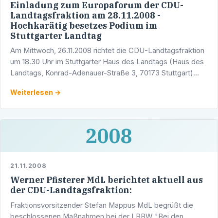
Einladung zum Europaforum der CDU-
Landtagsfraktion am 28.11.2008 -
Hochkarätig besetzes Podium im
Stuttgarter Landtag
Am Mittwoch, 26.11.2008 richtet die CDU-Landtagsfraktion
um 18.30 Uhr im Stuttgarter Haus des Landtags (Haus des
Landtags, Konrad-Adenauer-Straße 3, 70173 Stuttgart)
eine hochkarätig besetzte Diskussionsrunde zum Thema …
Weiterlesen →
2008
21.11.2008
Werner Pfisterer MdL berichtet aktuell aus
der CDU-Landtagsfraktion:
Fraktionsvorsitzender Stefan Mappus MdL begrüßt die
beschlossenen Maßnahmen bei der LBBW "Bei den