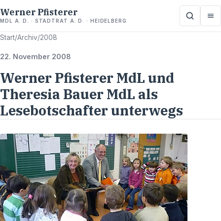
Werner Pfisterer
MDL A. D. · STADTRAT A. D. · HEIDELBERG
Start
/
Archiv
/
2008
22. November 2008
Werner Pfisterer MdL und
Theresia Bauer MdL als
Lesebotschafter unterwegs