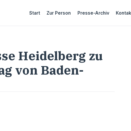
Start
Zur Person
Presse-Archiv
Kontak
sse Heidelberg zu
ag von Baden-