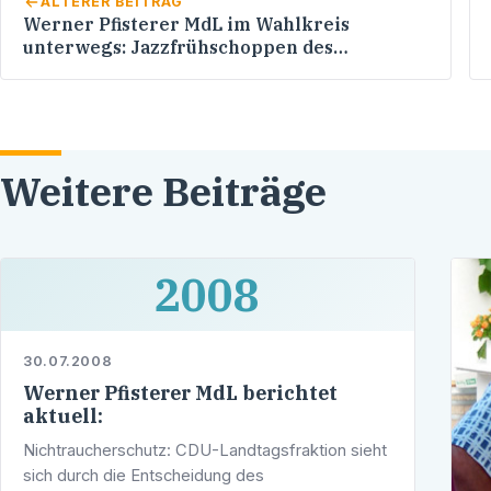
ÄLTERER BEITRAG
Werner Pfisterer MdL im Wahlkreis
unterwegs: Jazzfrühschoppen des
Heidelberger Weinguts Clauer
Weitere Beiträge
2008
30.07.2008
Werner Pfisterer MdL berichtet
aktuell:
Nichtraucherschutz: CDU-Landtagsfraktion sieht
sich durch die Entscheidung des