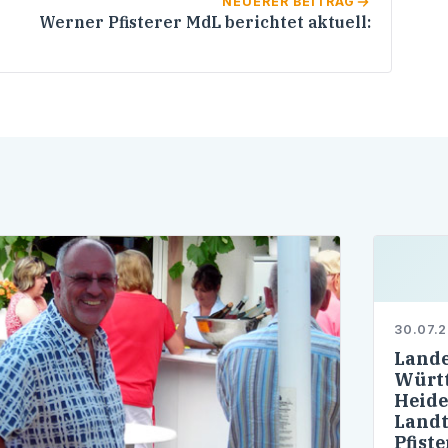
NEUERER BEITRAG
Werner Pfisterer MdL berichtet aktuell:
30.07.
Lande
Württ
Heide
Landt
Pfist