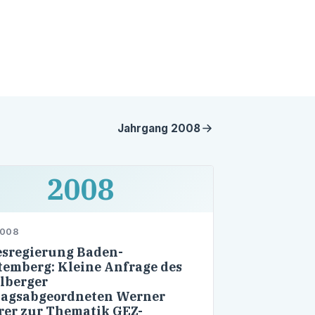
Jahrgang
2008
2008
2008
sregierung Baden-
emberg: Kleine Anfrage des
lberger
agsabgeordneten Werner
erer zur Thematik GEZ-