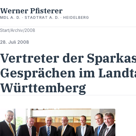
Werner Pfisterer
MDL A. D. · STADTRAT A. D. · HEIDELBERG
Start
/
Archiv
/
2008
28. Juli 2008
Vertreter der Sparka
Gesprächen im Landt
Württemberg