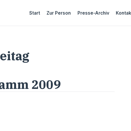
Start
Zur Person
Presse-Archiv
Kontak
eitag
amm 2009