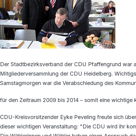
Der Stadtbezirksverband der CDU Pfaffengrund war 
Mitgliederversammlung der CDU Heidelberg. Wichtig
Samstagmorgen war die Verabschiedung des Kommu
für den Zeitraum 2009 bis 2014 – somit eine wichtige
CDU-Kreisvorsitzender Eyke Peveling freute sich übe
dieser wichtigen Veranstaltung: "Die CDU wird ihr ko
Die Wählerinnen und Wähler haben einen Anspruch dar