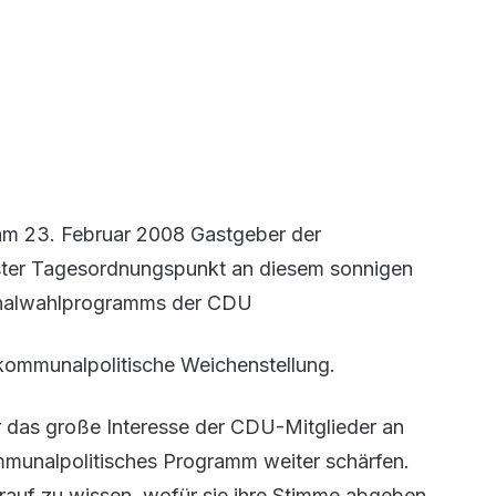
am 23. Februar 2008 Gastgeber der
ster Tagesordnungspunkt an diesem sonnigen
nalwahlprogramms der CDU
 kommunalpolitische Weichenstellung.
r das große Interesse der CDU-Mitglieder an
mmunalpolitisches Programm weiter schärfen.
auf zu wissen, wofür sie ihre Stimme abgeben.