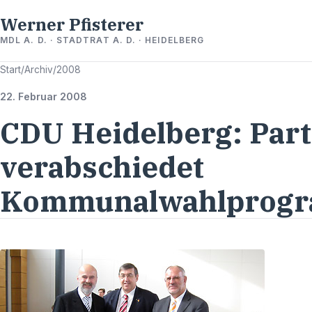
Werner Pfisterer
MDL A. D. · STADTRAT A. D. · HEIDELBERG
Start
/
Archiv
/
2008
22. Februar 2008
CDU Heidelberg: Part
verabschiedet
Kommunalwahlprogr