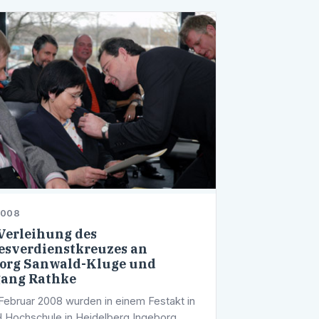
2008
Verleihung des
sverdienstkreuzes an
org Sanwald-Kluge und
ang Rathke
Februar 2008 wurden in einem Festakt in
 Hochschule in Heidelberg Ingeborg