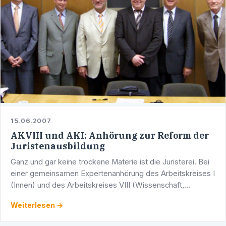
15.06.2007
AKVIII und AKI: Anhörung zur Reform der
Juristenausbildung
Ganz und gar keine trockene Materie ist die Juristerei. Bei
einer gemeinsamen Expertenanhörung des Arbeitskreises I
(Innen) und des Arbeitskreises VIII (Wissenschaft,
Forschung und Kunst) ging es aktuell um die …
Weiterlesen →