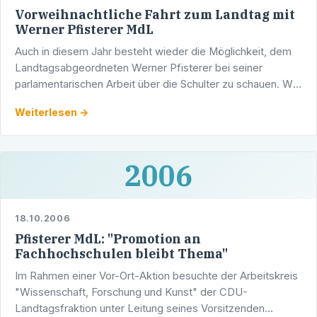
Vorweihnachtliche Fahrt zum Landtag mit
Werner Pfisterer MdL
Auch in diesem Jahr besteht wieder die Möglichkeit, dem
Landtagsabgeordneten Werner Pfisterer bei seiner
parlamentarischen Arbeit über die Schulter zu schauen. Wer
also mehr über den Landtag erfahren möchte, kann sich …
Weiterlesen →
2006
18.10.2006
Pfisterer MdL: "Promotion an
Fachhochschulen bleibt Thema"
Im Rahmen einer Vor-Ort-Aktion besuchte der Arbeitskreis
"Wissenschaft, Forschung und Kunst" der CDU-
Landtagsfraktion unter Leitung seines Vorsitzenden