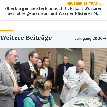
NEUERER BEITRAG
Oberbürgermeisterkandidat Dr. Eckart Würzner
besuchte gemeinsam mit Werner Pfisterer MdL
das Universitätsklinikum Heidelberg: Gut, dass
Sie zu uns kommen!
Weitere Beiträge
Jahrgang
2006