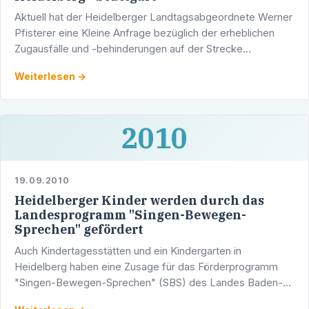
Aktuell hat der Heidelberger Landtagsabgeordnete Werner
Pfisterer eine Kleine Anfrage bezüglich der erheblichen
Zugausfälle und -behinderungen auf der Strecke
Heidelberg - Stuttgart - Heidelberg an die …
Weiterlesen →
2010
19.09.2010
Heidelberger Kinder werden durch das
Landesprogramm "Singen-Bewegen-
Sprechen" gefördert
Auch Kindertagesstätten und ein Kindergarten in
Heidelberg haben eine Zusage für das Förderprogramm
"Singen-Bewegen-Sprechen" (SBS) des Landes Baden-
Württemberg erhalten. Dies teilt aktuell der