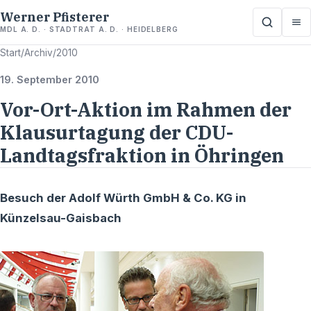
Werner Pfisterer
MDL A. D. · STADTRAT A. D. · HEIDELBERG
Start
/
Archiv
/
2010
19. September 2010
Vor-Ort-Aktion im Rahmen der
Klausurtagung der CDU-
Landtagsfraktion in Öhringen
Besuch der Adolf Würth GmbH & Co. KG in
Künzelsau-Gaisbach